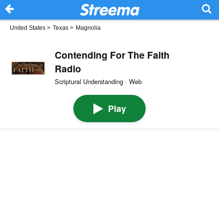
United States
>
Texas
>
Magnolia
Contending For The Faith
Radio
Scriptural Understanding · Web
Play