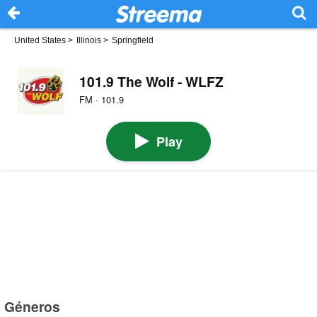
United States
>
Illinois
>
Springfield
101.9 The Wolf - WLFZ
FM · 101.9
Play
Géneros