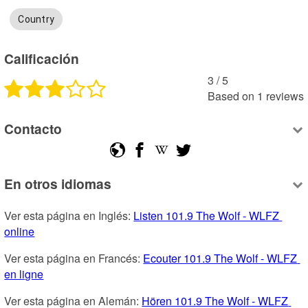
Country
Calificación
3
 /
5
Based on
1
reviews
Contacto
En otros idiomas
Ver esta página en Inglés: 
Listen 101.9 The Wolf - WLFZ 
online
Ver esta página en Francés: 
Ecouter 101.9 The Wolf - WLFZ 
en ligne
Ver esta página en Alemán: 
Hören 101.9 The Wolf - WLFZ 