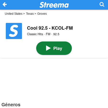
United States
>
Texas
>
Groves
Cool 92.5 - KCOL-FM
Classic Hits · FM · 92.5
Play
Géneros