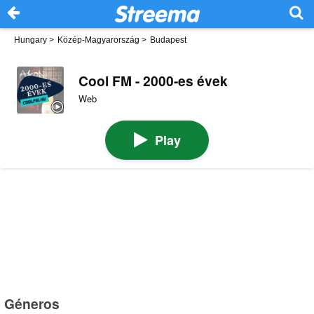
Hungary
>
Közép-Magyarország
>
Budapest
Cool FM - 2000-es évek
Web
Play
Géneros