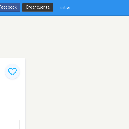
 Facebook
Crear cuenta
Entrar