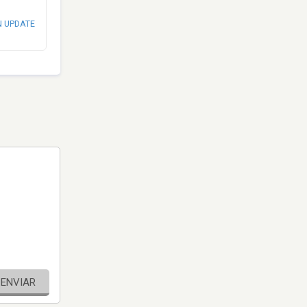
N UPDATE
ENVIAR