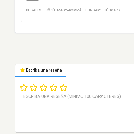
BUDAPEST
·
KÖZÉP-MAGYARORSZÁG
,
HUNGARY
·
HÚNGARO
Escriba una reseña