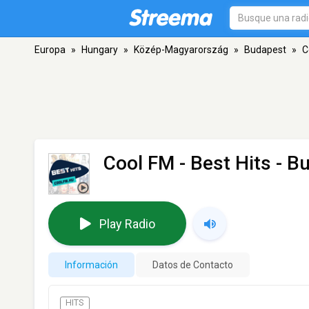
Europa
»
Hungary
»
Közép-Magyarország
»
Budapest
»
C
Cool FM - Best Hits
- B
Play Radio
Información
Datos de Contacto
HITS