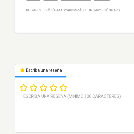
BUDAPEST
·
KÖZÉP-MAGYARORSZÁG
,
HUNGARY
·
HÚNGARO
Escriba una reseña