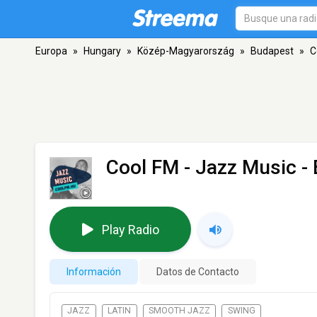
Europa
»
Hungary
»
Közép-Magyarország
»
Budapest
»
C
Cool FM - Jazz Music
- 
Play Radio
Información
Datos de Contacto
JAZZ
LATIN
SMOOTH JAZZ
SWING