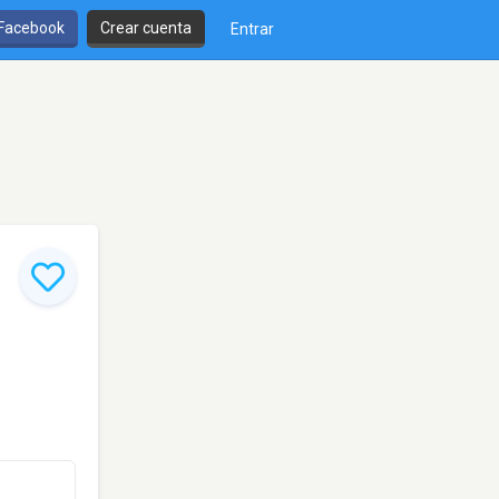
 Facebook
Crear cuenta
Entrar