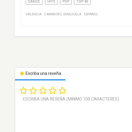
DANCE
HITS
POP
TOP 40
VALENCIA
·
CARABOBO
,
VENEZUELA
·
ESPAÑOL
Escriba una reseña