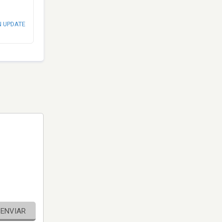
N UPDATE
ENVIAR