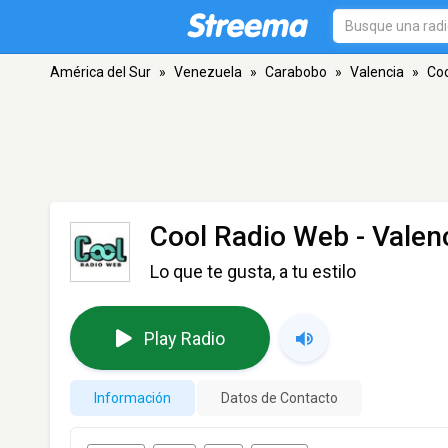
América del Sur
»
Venezuela
»
Carabobo
»
Valencia
»
Coo
Cool Radio Web
- Valen
Lo que te gusta, a tu estilo
Play Radio
Información
Datos de Contacto