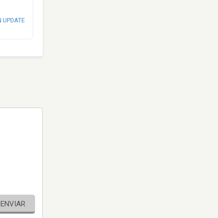
N UPDATE
ENVIAR