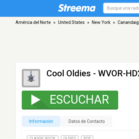
América del Norte
»
United States
»
New York
»
Canandaig
Cool Oldies - WVOR-HD
ESCUCHAR
Información
Datos de Contacto
CLASSIC ROCK
OLDIES
POP