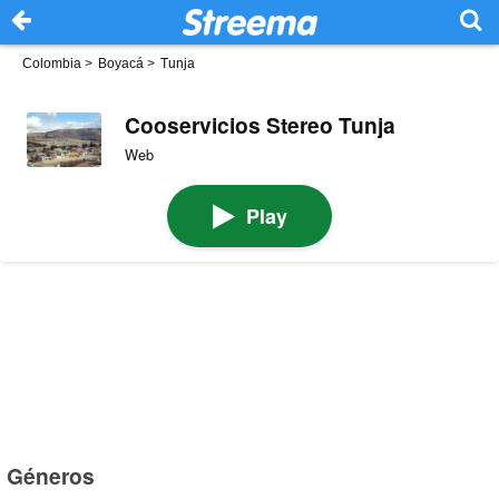
Colombia
>
Boyacá
>
Tunja
Cooservicios Stereo Tunja
Web
Play
Géneros