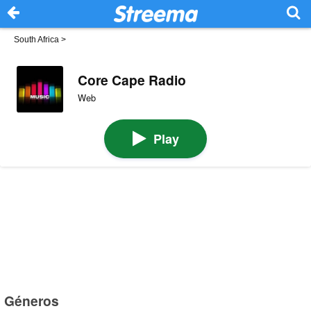
South Africa
>
Core Cape Radio
Web
Play
Géneros