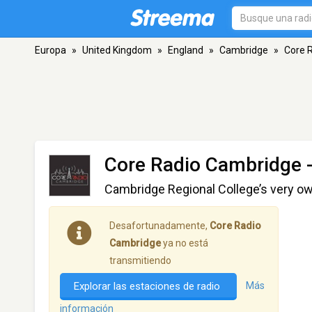
Europa
»
United Kingdom
»
England
»
Cambridge
»
Core 
Core Radio Cambridge
-
Cambridge Regional College’s very ow
Desafortunadamente,
Core Radio
Cambridge
ya no está
transmitiendo
Explorar las estaciones de radio
Más
información