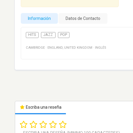
Información
Datos de Contacto
HITS
JAZZ
POP
CAMBRIDGE
·
ENGLAND
,
UNITED KINGDOM
·
INGLÉS
Escriba una reseña