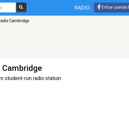
RADIO
Entrar usando
Radio Cambridge
 Cambridge
n student-run radio station