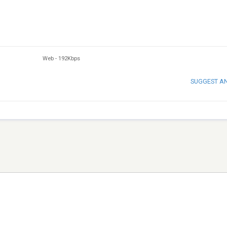
Web
-
192Kbps
SUGGEST A