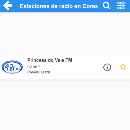
Estaciones de radio en Coreaú - Escucha
Princesa do Vale FM
FM 98.7
Coreaú, Brazil