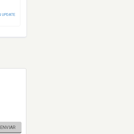
N UPDATE
ENVIAR