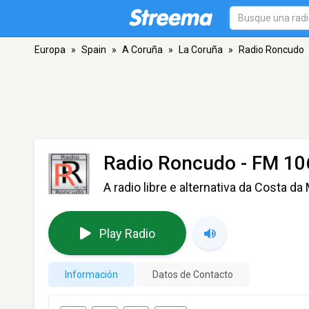
Europa
»
Spain
»
A Coruña
»
La Coruña
»
Radio Roncudo
Radio Roncudo
- FM 106
A radio libre e alternativa da Costa da
Play Radio
Información
Datos de Contacto