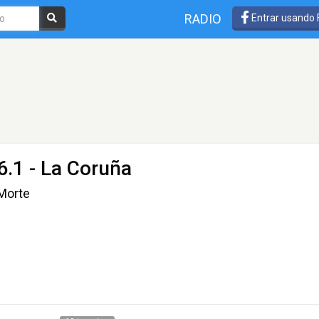
RADIO
Entrar usando
.1 - La Coruña
 Morte