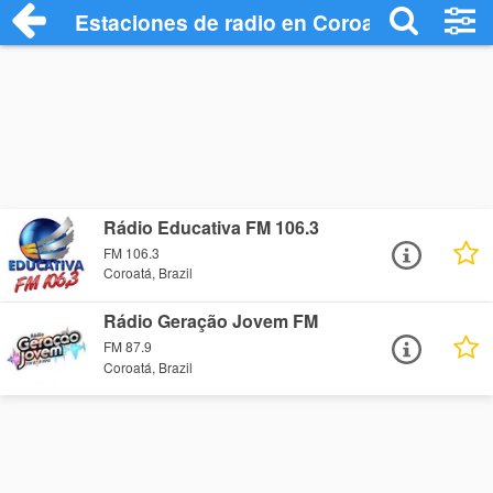
Estaciones de radio en Coroatá - Escuch
Rádio Educativa FM 106.3
FM 106.3
Coroatá, Brazil
Rádio Geração Jovem FM
FM 87.9
Coroatá, Brazil