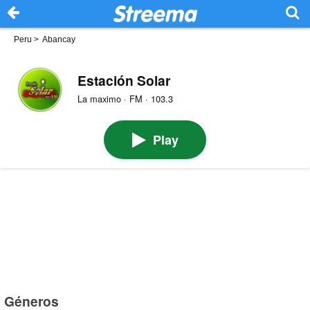
Peru
>
Abancay
Estación Solar
La maximo · FM · 103.3
Play
Géneros