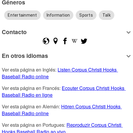
Géneros
Entertainment
Information
Sports
Talk
Contacto
En otros idiomas
Ver esta página en Inglés: 
Listen Corpus Christi Hooks 
Baseball Radio online
Ver esta página en Francés: 
Ecouter Corpus Christi Hooks 
Baseball Radio en ligne
Ver esta página en Alemán: 
Hören Corpus Christi Hooks 
Baseball Radio online
Ver esta página en Portugues: 
Reproduzir Corpus Christi 
Hooks Baseball Radio ao vivo