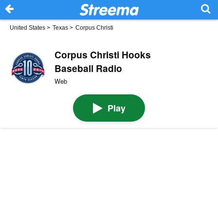
United States
>
Texas
>
Corpus Christi
Corpus Christi Hooks
Baseball Radio
Web
Play