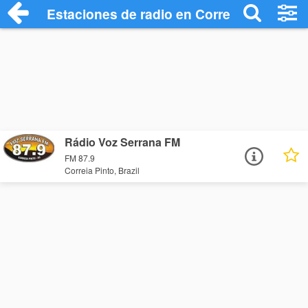
Estaciones de radio en Correia Pinto - E
Rádio Voz Serrana FM
FM 87.9
Correia Pinto, Brazil