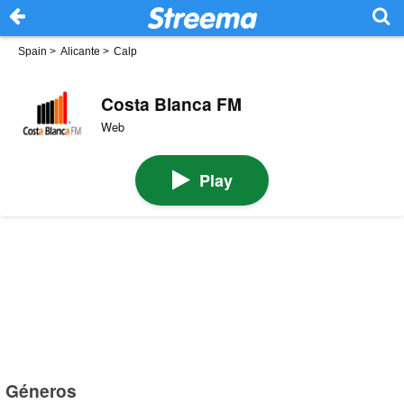
Spain
>
Alicante
>
Calp
Costa Blanca FM
Web
Play
Géneros