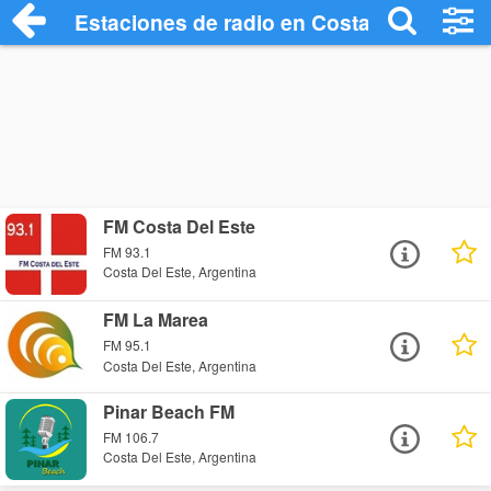
Estaciones de radio en Costa Del Este - 
FM Costa Del Este
FM 93.1
Costa Del Este, Argentina
FM La Marea
FM 95.1
Costa Del Este, Argentina
Pinar Beach FM
FM 106.7
Costa Del Este, Argentina