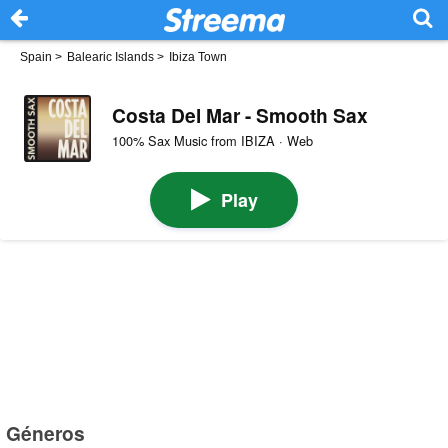
Spain
>
Balearic Islands
>
Ibiza Town
Costa Del Mar - Smooth Sax
100% Sax Music from IBIZA · Web
Play
Géneros