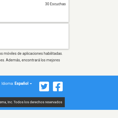
30 Escuchas
os móviles de aplicaciones habilitadas.
ones. Además, encontrará los mejores
Idioma:
Español
ema, Inc. Todos los derechos reservados