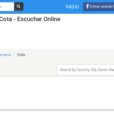
RADIO
Entrar usando
Cota - Escuchar Online
amarca
Cota