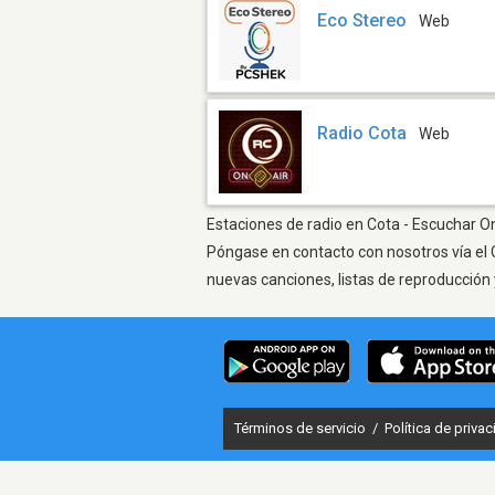
Eco Stereo
Web
Radio Cota
Web
Estaciones de radio en Cota - Escuchar On
Póngase en contacto con nosotros vía el 
nuevas canciones, listas de reproducción 
Términos de servicio
/
Política de priva