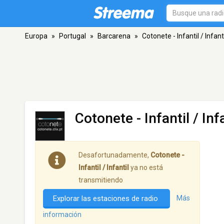
Europa
»
Portugal
»
Barcarena
»
Cotonete - Infantil / Infant
Cotonete - Infantil / Inf
Desafortunadamente,
Cotonete -
Infantil / Infantil
ya no está
transmitiendo
Explorar las estaciones de radio
Más
información