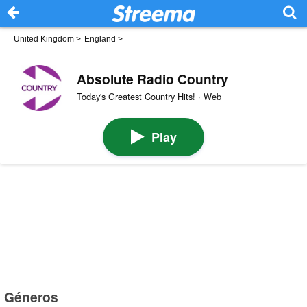
United Kingdom
>
England
>
Absolute Radio Country
Today's Greatest Country Hits! · Web
Play
Géneros