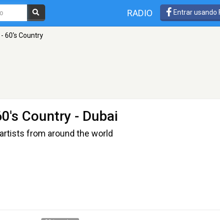
RADIO
Entrar usando
- 60's Country
60's Country
- Dubai
artists from around the world