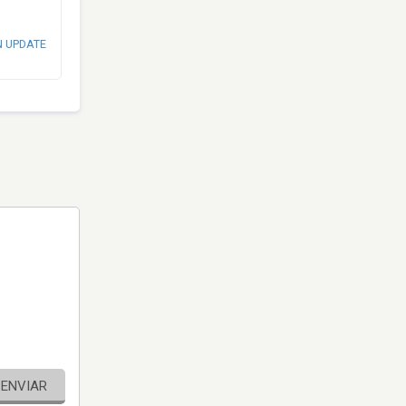
N UPDATE
ENVIAR