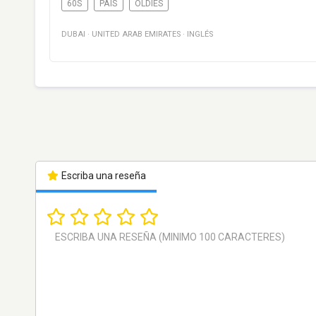
60S
PAÍS
OLDIES
DUBAI
·
UNITED ARAB EMIRATES
·
INGLÉS
Escriba una reseña