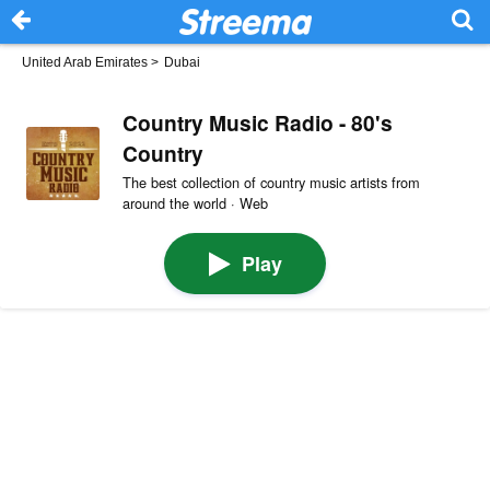
United Arab Emirates
>
Dubai
Country Music Radio - 80's
Country
The best collection of country music artists from
around the world · Web
Play