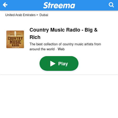
United Arab Emirates
>
Dubai
Country Music Radio - Big &
Rich
The best collection of country music artists from
around the world · Web
Play