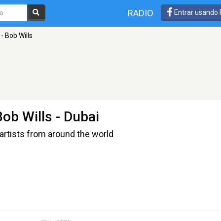
RADIO
Entrar usando
- Bob Wills
Bob Wills
- Dubai
artists from around the world