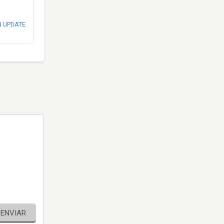
N UPDATE
ENVIAR