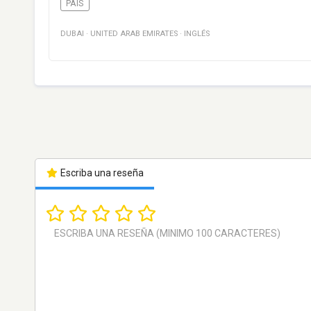
PAÍS
DUBAI
·
UNITED ARAB EMIRATES
·
INGLÉS
Escriba una reseña