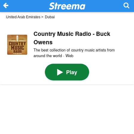
United Arab Emirates
>
Dubai
Country Music Radio - Buck
Owens
The best collection of country music artists from
around the world · Web
Play