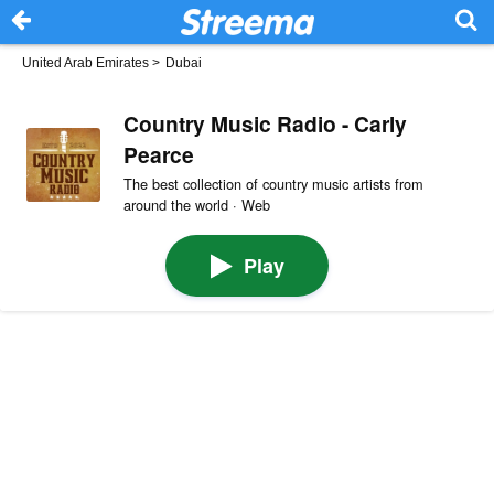
United Arab Emirates
>
Dubai
Country Music Radio - Carly
Pearce
The best collection of country music artists from
around the world · Web
Play