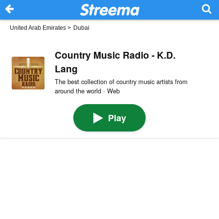
United Arab Emirates
>
Dubai
Country Music Radio - K.D.
Lang
The best collection of country music artists from
around the world · Web
Play