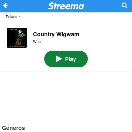
Poland
>
Country Wigwam
Web
Play
Géneros