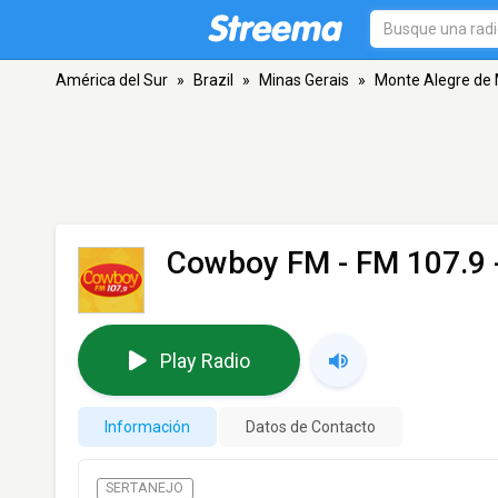
América del Sur
»
Brazil
»
Minas Gerais
»
Monte Alegre de
Cowboy FM
- FM 107.9 
Play Radio
Información
Datos de Contacto
SERTANEJO