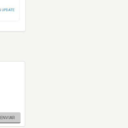
N UPDATE
ENVIAR