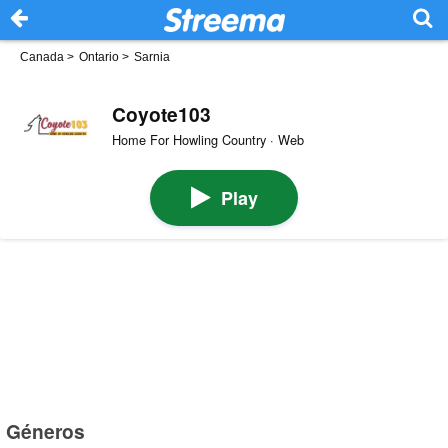
Canada
>
Ontario
>
Sarnia
Coyote103
Home For Howling Country · Web
Play
Géneros