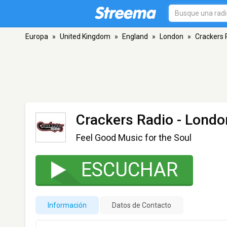
Europa
»
United Kingdom
»
England
»
London
»
Crackers 
Crackers Radio
- Londo
Feel Good Music for the Soul
ESCUCHAR
Información
Datos de Contacto