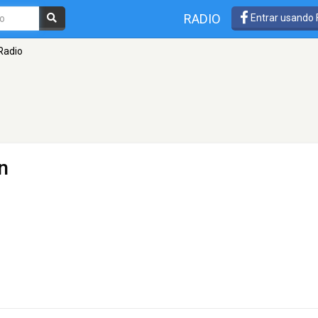
RADIO
Entrar usando
Radio
n