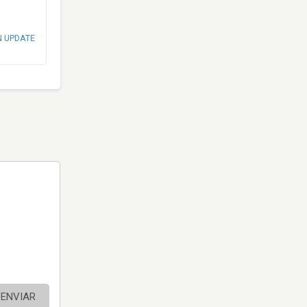
N UPDATE
ENVIAR