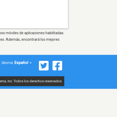
nos móviles de aplicaciones habilitadas.
ones. Además, encontrará los mejores
Idioma:
Español
ema, Inc. Todos los derechos reservados