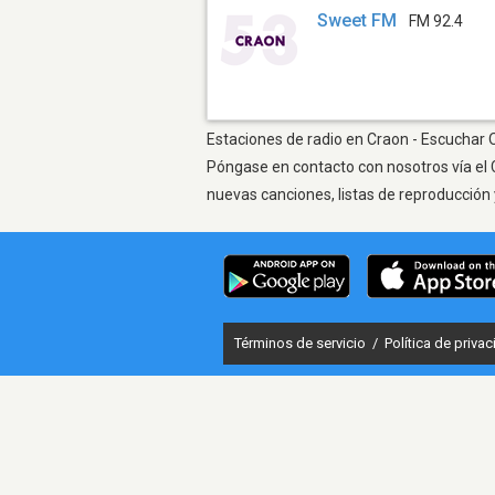
Sweet FM
FM 92.4
Estaciones de radio en Craon - Escuchar O
Póngase en contacto con nosotros vía el 
nuevas canciones, listas de reproducción 
Términos de servicio
/
Política de priva