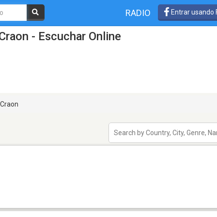
RADIO
Entrar usando
Craon - Escuchar Online
Craon