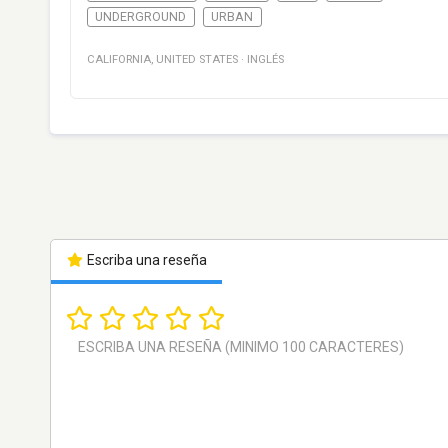
UNDERGROUND
URBAN
CALIFORNIA
,
UNITED STATES
·
INGLÉS
Escriba una reseña