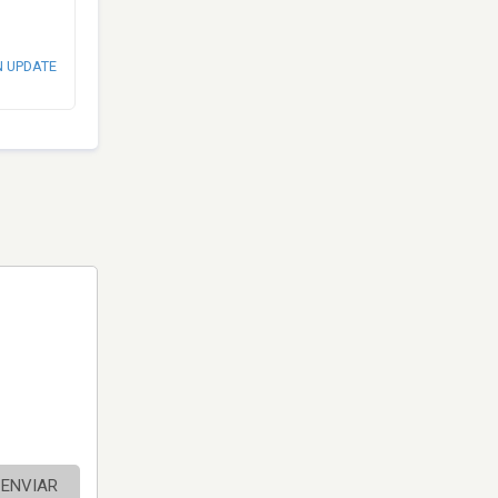
N UPDATE
ENVIAR