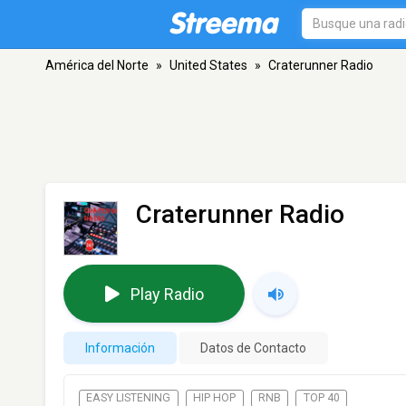
América del Norte
»
United States
»
Craterunner Radio
Craterunner Radio
Play Radio
Información
Datos de Contacto
EASY LISTENING
HIP HOP
RNB
TOP 40