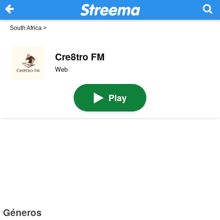
South Africa
>
Cre8tro FM
Web
Play
Géneros