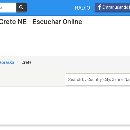
RADIO
Entrar usando
Crete NE - Escuchar Online
ebraska
Crete