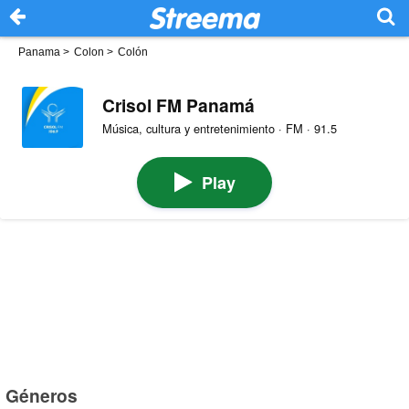
Panama
>
Colon
>
Colón
Crisol FM Panamá
Música, cultura y entretenimiento · FM · 91.5
Play
Géneros