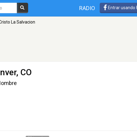
RADIO
Entrar usando
Cristo La Salvacion
nver, CO
l Hombre