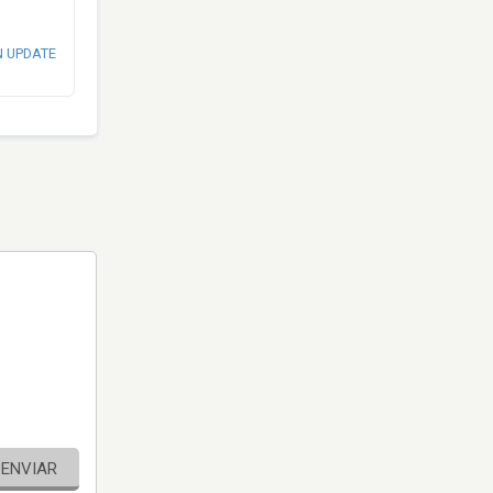
N UPDATE
ENVIAR