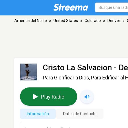
América del Norte
»
United States
»
Colorado
»
Denver
»
Cristo La Salvacion
- De
Para Glorificar a Dios, Para Edificar a
Play Radio
Información
Datos de Contacto