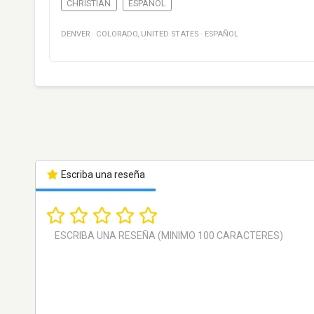
CHRISTIAN
ESPAÑOL
DENVER
·
COLORADO
,
UNITED STATES
·
ESPAÑOL
Escriba una reseña