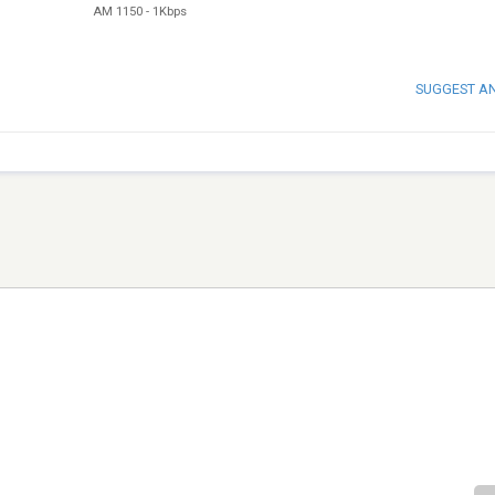
AM 1150
-
1Kbps
SUGGEST A