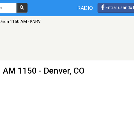
RADIO
Entrar usando
Onda 1150 AM - KNRV
 AM 1150 - Denver, CO