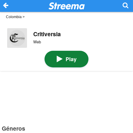
Colombia
>
Critiversia
Web
Play
Géneros