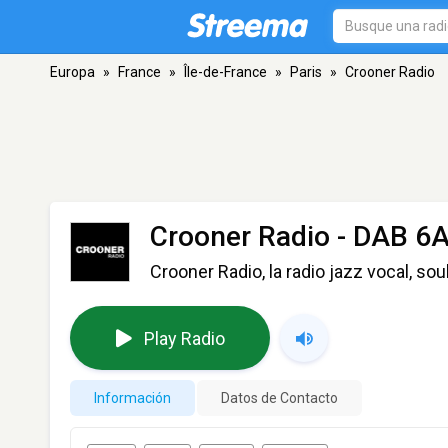
Europa
»
France
»
Île-de-France
»
Paris
»
Crooner Radio
Crooner Radio
- DAB 6A 
Crooner Radio, la radio jazz vocal, so
Play Radio
Información
Datos de Contacto