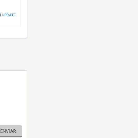
N UPDATE
ENVIAR