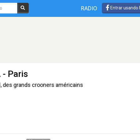
RADIO
Entrar usando
- Paris
ul, des grands crooners américains