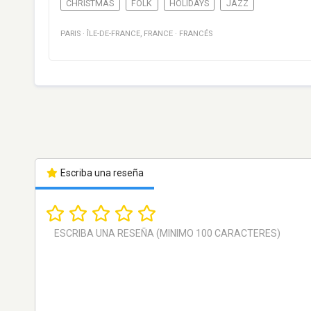
CHRISTMAS
FOLK
HOLIDAYS
JAZZ
PARIS
·
ÎLE-DE-FRANCE
,
FRANCE
·
FRANCÉS
Escriba una reseña