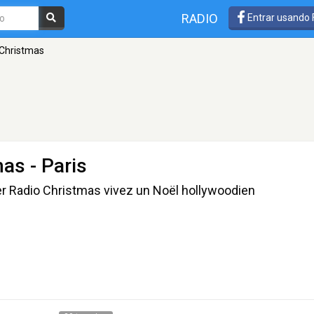
RADIO
Entrar usando
 Christmas
mas
- Paris
oner Radio Christmas vivez un Noël hollywoodien