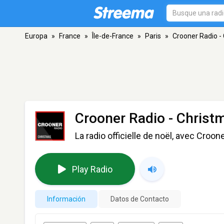
Europa
»
France
»
Île-de-France
»
Paris
»
Crooner Radio -
Crooner Radio - Christ
La radio officielle de noël, avec Cro
Play Radio
Información
Datos de Contacto