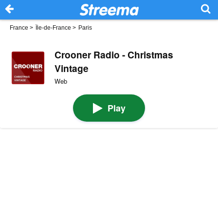
France
>
Île-de-France
>
Paris
Crooner Radio - Christmas
Vintage
Web
Play