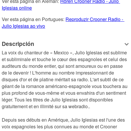
Ver esta página en Alemán: 
Hören Crooner Radio - Julio 
Iglesias online
Ver esta página en Portugues: 
Reproduzir Crooner Radio - 
Julio Iglesias ao vivo
Descripción
La voix du chanteur de « Mexico », Julio Iglesias est sublime 
et subliminale et touche le cœur des espagnoles et celui des 
auditeurs du monde entier, qui sont amoureux ou en passe 
de le devenir ! L'homme au nombre impressionnant de 
disques d'or et de platine méritait sa radio. L'art subtil de ce 
géant de la romance américano-espagnole vous touchera au 
plus profond de vous-même et vous envahira d'un sentiment 
léger. Tous les titres de Julio Iglesias sont disponibles 
gratuitement et en illimité sur sa webradio..

Depuis ses débuts en Amérique, Julio Iglesias est l'une des 
voix espagnoles les plus connues au monde et Crooner 