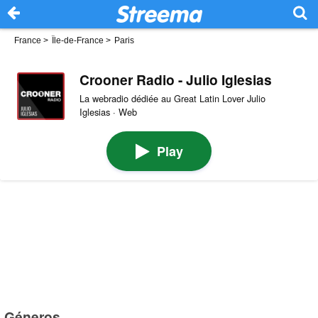
France
>
Île-de-France
>
Paris
Crooner Radio - Julio Iglesias
La webradio dédiée au Great Latin Lover Julio
Iglesias · Web
Play
Géneros