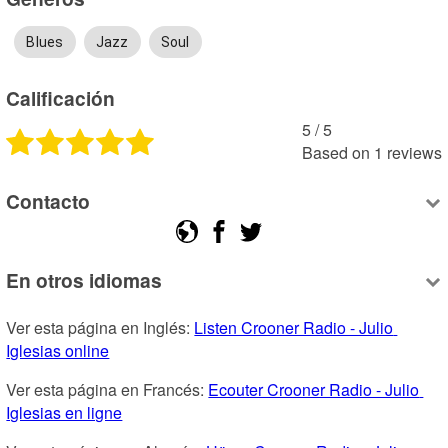
Blues
Jazz
Soul
Calificación
5
 /
5
Based on
1
reviews
Contacto
En otros idiomas
Ver esta página en Inglés: 
Listen Crooner Radio - Julio 
Iglesias online
Ver esta página en Francés: 
Ecouter Crooner Radio - Julio 
Iglesias en ligne