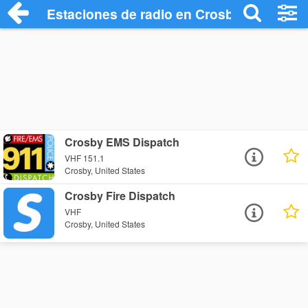
Estaciones de radio en Crosby - Escucha
Crosby EMS Dispatch
VHF 151.1
Crosby, United States
Crosby Fire Dispatch
VHF
Crosby, United States