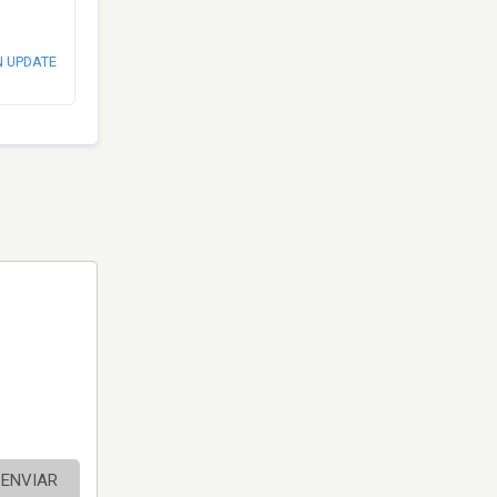
N UPDATE
ENVIAR