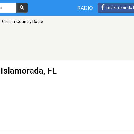
RADIO
Entrar usando
Cruisin' Country Radio
 Islamorada, FL