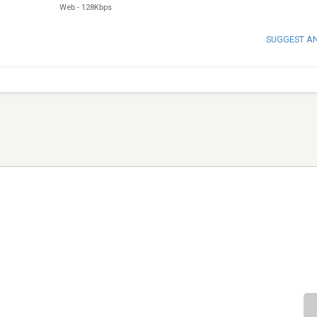
Web
-
128Kbps
SUGGEST A