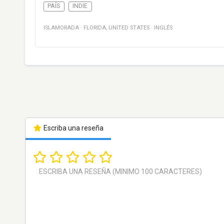
PAÍS
INDIE
ISLAMORADA
·
FLORIDA
,
UNITED STATES
·
INGLÉS
Escriba una reseña