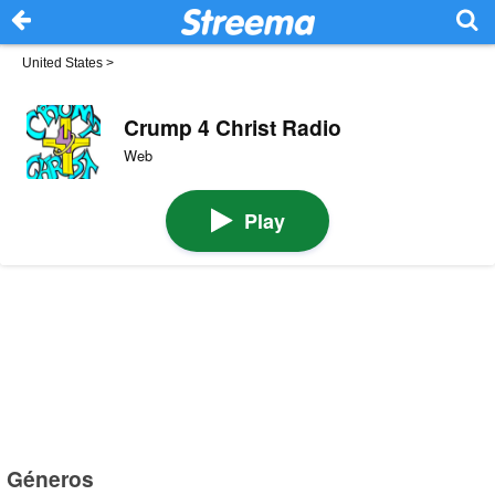
United States
>
Crump 4 Christ Radio
Web
Play
Géneros