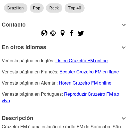
Brazilian
Pop
Rock
Top 40
Contacto
En otros idiomas
Ver esta página en Inglés: 
Listen Cruzeiro FM online
Ver esta página en Francés: 
Ecouter Cruzeiro FM en ligne
Ver esta página en Alemán: 
Hören Cruzeiro FM online
Ver esta página en Portugues: 
Reproduzir Cruzeiro FM ao 
vivo
Descripción
Cruzeiro FM é uma estação de rádio FM de Sorocaba, São 