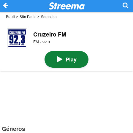
Brazil
>
São Paulo
>
Sorocaba
Cruzeiro FM
FM · 92.3
Play
Géneros